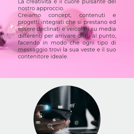
La creatività è il cuore pulsante del
nostro approccio.
Creiamo concept, contenuti e
progetti integrati che si prestano ed
essere declinati e veicolati su media
differenti per arrivare dritti al punto,
facendo in modo che ogni tipo di
messaggio trovi la sua veste e il suo
contenitore ideale.