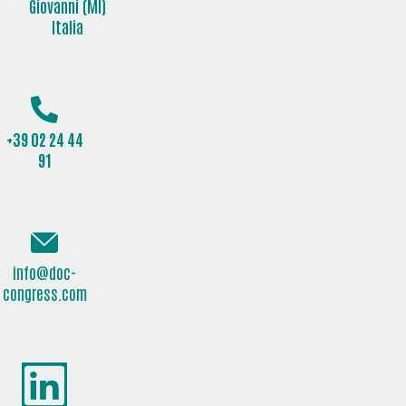
Giovanni (MI)
Italia
+39 02 24 44
91
info@doc-
congress.com