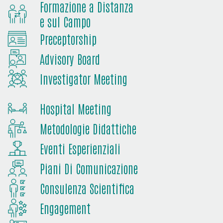
Formazione a Distanza
e sul Campo
Preceptorship
Advisory Board
Investigator Meeting
Hospital Meeting
Metodologie Didattiche
Eventi Esperienziali
Piani Di Comunicazione
Consulenza Scientifica
Engagement