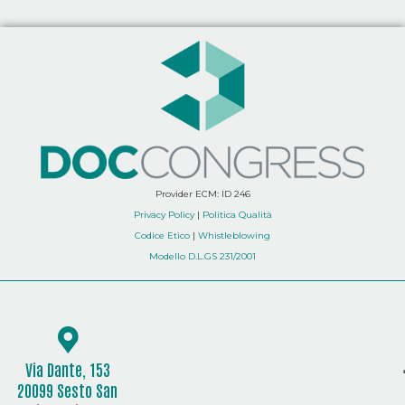
Provider ECM: ID 246
Privacy Policy
|
Politica Qualità
Codice Etico
|
Whistleblowing
Modello D.L.GS 231/2001
Via Dante, 153
20099 Sesto San