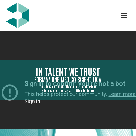
IN TALENT WE TRUST
FORMAZIONE MEDICO SCIENTIFICA
Esperienza e flessibilità per la comunicazione
e formazione medico-scientifica del futuro